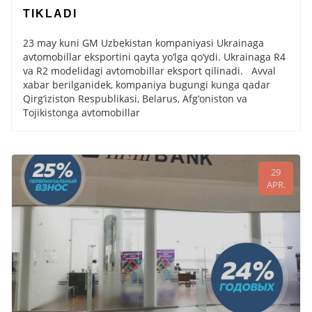
TIKLADI
23 may kuni GM Uzbekistan kompaniyasi Ukrainaga
avtomobillar eksportini qayta yo‘lga qo‘ydi. Ukrainaga R4
va R2 modelidagi avtomobillar eksport qilinadi. Avval
xabar berilganidek, kompaniya bugungi kunga qadar
Qirg‘iziston Respublikasi, Belarus, Afg‘oniston va
Tojikistonga avtomobillar
29
APR.