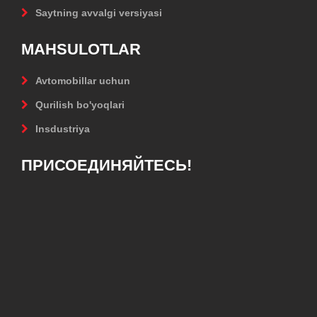
Saytning avvalgi versiyasi
MAHSULOTLAR
Avtomobillar uchun
Qurilish bo'yoqlari
Insdustriya
ПРИСОЕДИНЯЙТЕСЬ!