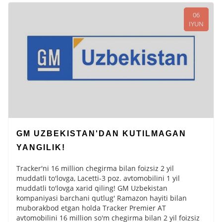
06
IYUN
GM UZBEKISTAN'DAN KUTILMAGAN
YANGILIK!
Tracker'ni 16 million chegirma bilan foizsiz 2 yil
muddatli to'lovga, Lacetti-3 poz. avtomobilini 1 yil
muddatli to'lovga xarid qiling! GM Uzbekistan
kompaniyasi barchani qutlug' Ramazon hayiti bilan
muborakbod etgan holda Tracker Premier AT
avtomobilini 16 million so'm chegirma bilan 2 yil foizsiz