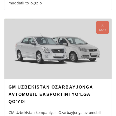
muddatli to'lovga o
30
MAY
GM UZBEKISTAN OZARBAYJONGA
AVTOMOBIL EKSPORTINI YO'LGA
QO'YDI
GM Uzbekistan kompaniyasi Ozarbayjonga avtomobil