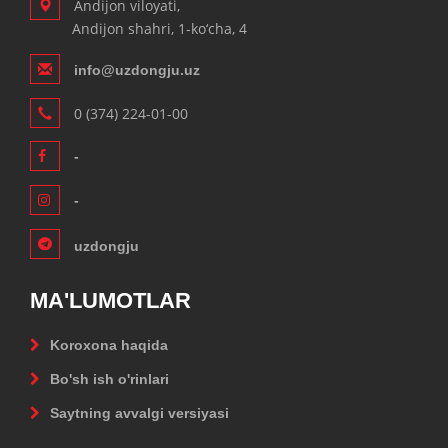
Andijon viloyati,
Andijon shahri, 1-ko‘cha, 4
info@uzdongju.uz
0 (374) 224-01-00
-
-
uzdongju
MA'LUMOTLAR
Koroxona haqida
Bo'sh ish o'rinlari
Saytning avvalgi versiyasi