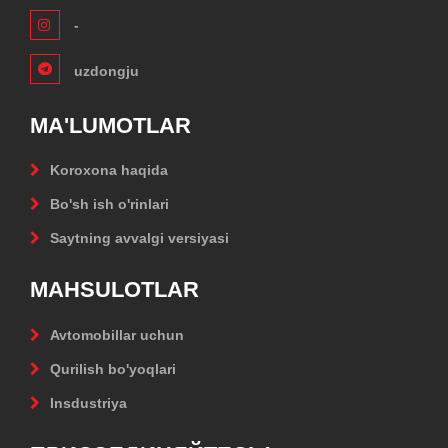
-
uzdongju
MA'LUMOTLAR
Koroxona haqida
Bo'sh ish o'rinlari
Saytning avvalgi versiyasi
MAHSULOTLAR
Avtomobillar uchun
Qurilish bo'yoqlari
Insdustriya