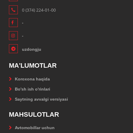
0 (374) 224-01-00
-
-
uzdongju
MA'LUMOTLAR
Koroxona haqida
Bo'sh ish o'rinlari
Saytning avvalgi versiyasi
MAHSULOTLAR
Avtomobillar uchun