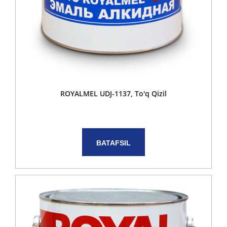
ROYALMEL UDJ-1137, To'q Qizil
BATAFSIL