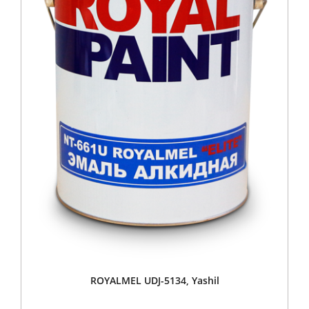
ROYALMEL UDJ-5134, Yashil