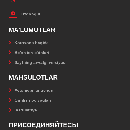
-
uzdongju
MA'LUMOTLAR
Koroxona haqida
Bo'sh ish o'rinlari
Saytning avvalgi versiyasi
MAHSULOTLAR
Avtomobillar uchun
Qurilish bo'yoqlari
Insdustriya
ПРИСОЕДИНЯЙТЕСЬ!