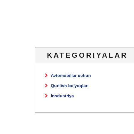
KATEGORIYALAR
Avtomobillar uchun
Qurilish bo'yoqlari
Insdustriya