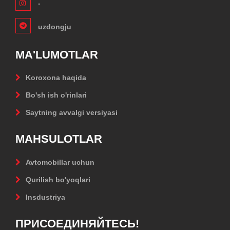
-
uzdongju
MA'LUMOTLAR
Koroxona haqida
Bo'sh ish o'rinlari
Saytning avvalgi versiyasi
MAHSULOTLAR
Avtomobillar uchun
Qurilish bo'yoqlari
Insdustriya
ПРИСОЕДИНЯЙТЕСЬ!