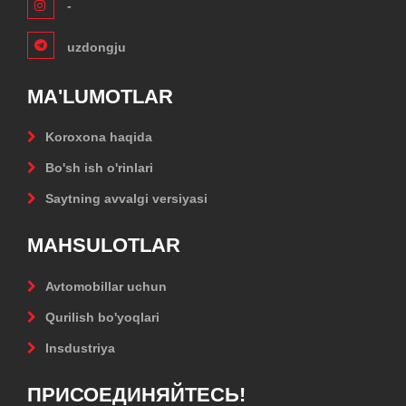
-
uzdongju
MA'LUMOTLAR
Koroxona haqida
Bo'sh ish o'rinlari
Saytning avvalgi versiyasi
MAHSULOTLAR
Avtomobillar uchun
Qurilish bo'yoqlari
Insdustriya
ПРИСОЕДИНЯЙТЕСЬ!