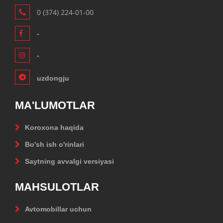
0 (374) 224-01-00
-
-
uzdongju
MA'LUMOTLAR
Koroxona haqida
Bo'sh ish o'rinlari
Saytning avvalgi versiyasi
MAHSULOTLAR
Avtomobillar uchun