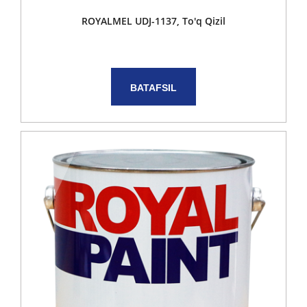
ROYALMEL UDJ-1137, To'q Qizil
BATAFSIL