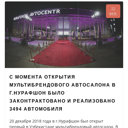
22
ФЕВ.
С МОМЕНТА ОТКРЫТИЯ
МУЛЬТИБРЕНДОВОГО АВТОСАЛОНА В
Г.НУРАФШОН БЫЛО
ЗАКОНТРАКТОВАНО И РЕАЛИЗОВАНО
3494 АВТОМОБИЛЯ
20 декабря 2018 года в г.Нурафшон был открыт
первый в Узбекистане мультибрендовый автосалон. В