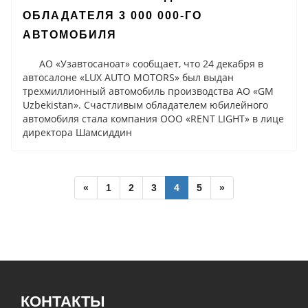
ОБЛАДАТЕЛЯ 3 000 000-ГО
АВТОМОБИЛЯ
АО «Узавтосаноат» сообщает, что 24 декабря в
автосалоне «LUX AUTO MOTORS» был выдан
трехмиллионный автомобиль производства АО «GM
Uzbekistan». Счастливым обладателем юбилейного
автомобиля стала компания OOO «RENT LIGHT» в лице
директора Шамсиддин
«
1
2
3
4
5
»
КОНТАКТЫ