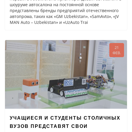
шоуруме автосалона на постоянной основе
представлены бренды предприятий отечественного
автопрома, таких как «GM Uzbekistan», «SamAvto», «JV
MAN Auto – Uzbekistan» и «UzAuto Trai
21
ФЕВ.
УЧАЩИЕСЯ И СТУДЕНТЫ СТОЛИЧНЫХ
ВУЗОВ ПРЕДСТАВЯТ СВОИ