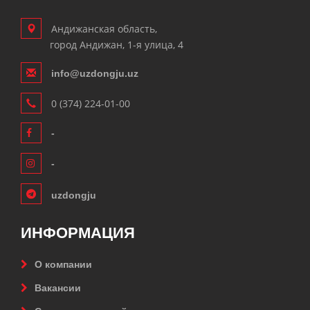
Андижанская область,
город Андижан, 1-я улица, 4
info@uzdongju.uz
0 (374) 224-01-00
-
-
uzdongju
ИНФОРМАЦИЯ
О компании
Вакансии