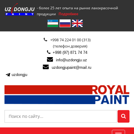
- более 25 лет опыта на рынке лакокрасочной
продукции
Подробнее
+998 74 224 01 00 (313)
(телефон доверия)
+998 (97) 871 74 74
info@uzdongju.uz
uzdongjupaint@mail.ru
uzdongju