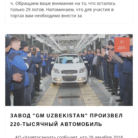
ч. Обращаем ваше внимание на то, что осталось
только 29 лотов. Напоминаем, что для участия в
торгах вам необходимо внести за
31
ДЕК.
ЗАВОД "GM UZBEKISTAN" ПРОИЗВЕЛ
220-ТЫСЯЧНЫЙ АВТОМОБИЛЬ
АО «Узавтосаноат» сообщает, что 29 декабря 2018