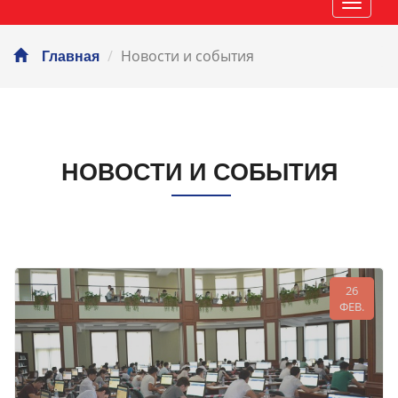
Навиг
Новости и события
Главная
НОВОСТИ И СОБЫТИЯ
26
ФЕВ.