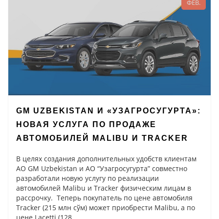
ФЕВ.
GM UZBEKISTAN И «УЗАГРОСУГУРТА»:
НОВАЯ УСЛУГА ПО ПРОДАЖЕ
АВТОМОБИЛЕЙ MALIBU И TRACKER
В целях создания дополнительных удобств клиентам
АО GM Uzbekistan и АО “Узагросугурта” совместно
разработали новую услугу по реализации
автомобилей Malibu и Tracker физическим лицам в
рассрочку. Теперь покупатель по цене автомобиля
Tracker (215 млн сўм) может приобрести Malibu, а по
цене Lacetti (128