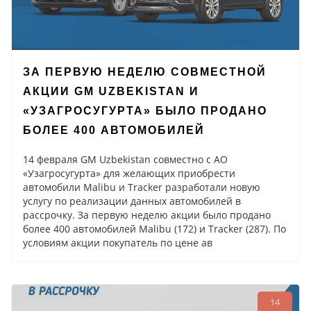
ЗА ПЕРВУЮ НЕДЕЛЮ СОВМЕСТНОЙ
АКЦИИ GM UZBEKISTAN И
«УЗАГРОСУГУРТА» БЫЛО ПРОДАНО
БОЛЕЕ 400 АВТОМОБИЛЕЙ
14 февраля GM Uzbekistan совместно с АО
«Узагросугурта» для желающих приобрести
автомобили Malibu и Tracker разработали новую
услугу по реализации данных автомобилей в
рассрочку. За первую неделю акции было продано
более 400 автомобилей Malibu (172) и Tracker (287). По
условиям акции покупатель по цене ав
14