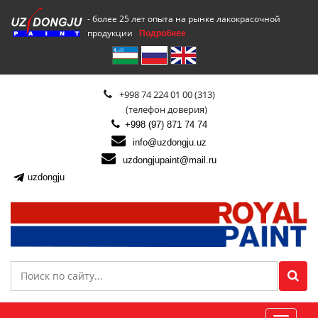
- более 25 лет опыта на рынке лакокрасочной
продукции
Подробнее
+998 74 224 01 00 (313)
(телефон доверия)
+998 (97) 871 74 74
info@uzdongju.uz
uzdongjupaint@mail.ru
uzdongju