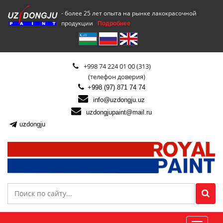
- более 25 лет опыта на рынке лакокрасочной
продукции
Подробнее
+998 74 224 01 00 (313)
(телефон доверия)
+998 (97) 871 74 74
info@uzdongju.uz
uzdongjupaint@mail.ru
uzdongju