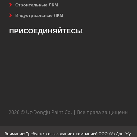
Строительные ЛКМ
Индустриальные ЛКМ
ПРИСОЕДИНЯЙТЕСЬ!
2026 © Uz-DongJu Paint Co. | Все права защищены
Внимание: Требуется согласование с компанией ООО «Уз-ДонгЖу