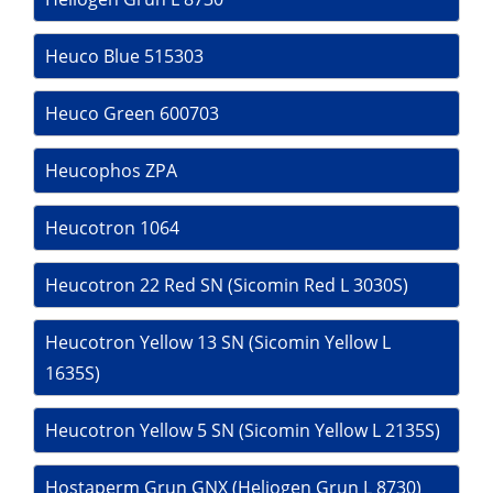
Heuco Blue 515303
Heuco Green 600703
Heucophos ZPA
Heucotron 1064
Heucotron 22 Red SN (Sicomin Red L 3030S)
Heucotron Yellow 13 SN (Sicomin Yellow L
1635S)
Heucotron Yellow 5 SN (Sicomin Yellow L 2135S)
Hostaperm Grun GNX (Heliogen Grun L 8730)