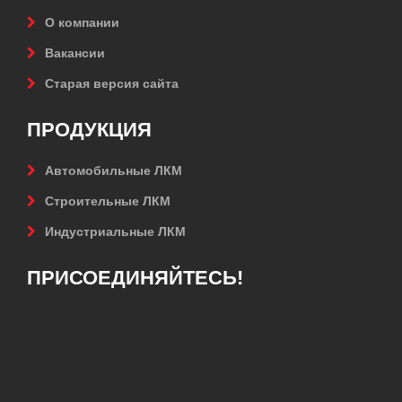
О компании
Вакансии
Старая версия сайта
ПРОДУКЦИЯ
Автомобильные ЛКМ
Строительные ЛКМ
Индустриальные ЛКМ
ПРИСОЕДИНЯЙТЕСЬ!