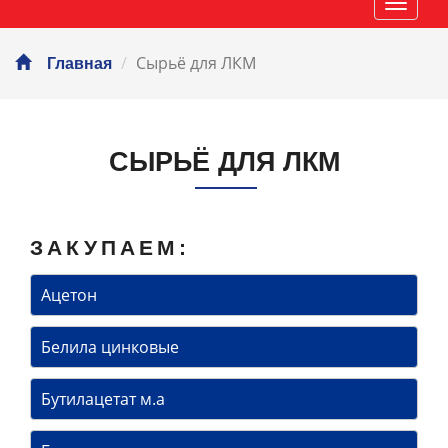
Навиг
Сырьё для ЛКМ
Главная
СЫРЬЁ ДЛЯ ЛКМ
ЗАКУПАЕМ:
Ацетон
Белила цинковые
Бутилацетат м.а