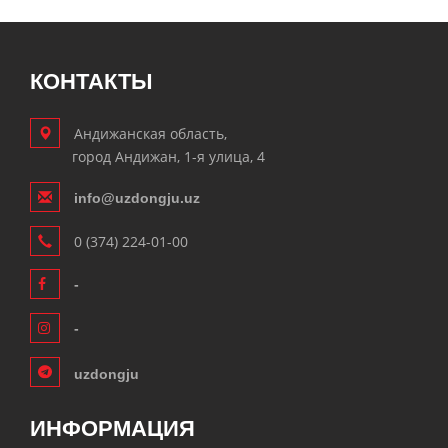
КОНТАКТЫ
Андижанская область,
город Андижан, 1-я улица, 4
info@uzdongju.uz
0 (374) 224-01-00
-
-
uzdongju
ИНФОРМАЦИЯ