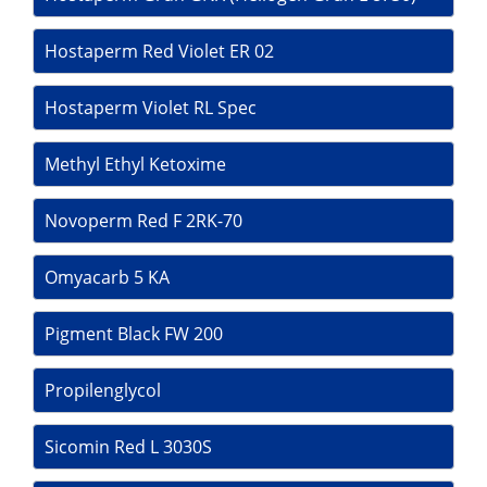
Hostaperm Red Violet ER 02
Hostaperm Violet RL Spec
Methyl Ethyl Ketoxime
Novoperm Red F 2RK-70
Omyacarb 5 KA
Pigment Black FW 200
Propilenglycol
Sicomin Red L 3030S