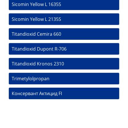
Sicomin Yellow L 1635S
Sicomin Yellow L 2135S
Titandioxid Cemira 660
Titandioxid Dupont R-706
Titandioxid Kronos 2310
Trimetylolpropan
Консервант Актицид FI