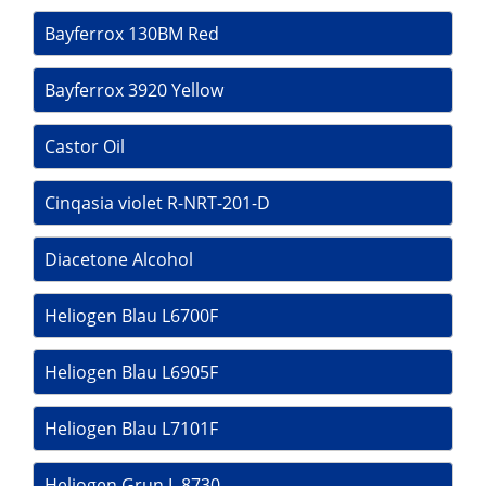
Bayferrox 130ВМ Red
Bayferrox 3920 Yellow
Castor Oil
Cinqasia violet R-NRT-201-D
Diacetone Alcohol
Heliogen Blau L6700F
Heliogen Blau L6905F
Heliogen Blau L7101F
Heliogen Grun L 8730