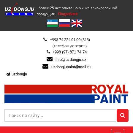
- более 25 лет опыта на рынке лакокрасочной
продукции
Подробнее
+998 74 224 01 00 (313)
(телефон доверия)
+998 (97) 871 74 74
info@uzdongju.uz
uzdongjupaint@mail.ru
uzdongju