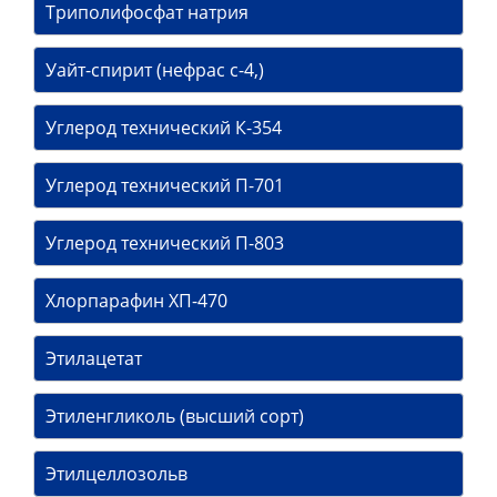
Триполифосфат натрия
Уайт-спирит (нефрас с-4,)
Углерод технический К-354
Углерод технический П-701
Углерод технический П-803
Хлорпарафин ХП-470
Этилацетат
Этиленгликоль (высший сорт)
Этилцеллозольв