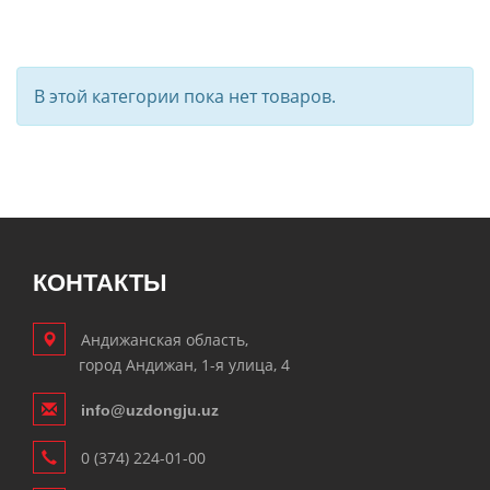
В этой категории пока нет товаров.
КОНТАКТЫ
Андижанская область,
город Андижан, 1-я улица, 4
info@uzdongju.uz
0 (374) 224-01-00