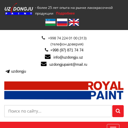
- более 25 лет опыта на рынке лакокрасочной
продукции
Подробнее
+998 74 224 01 00 (313)
(телефон доверия)
+998 (97) 871 74 74
info@uzdongju.uz
uzdongjupaint@mail.ru
uzdongju