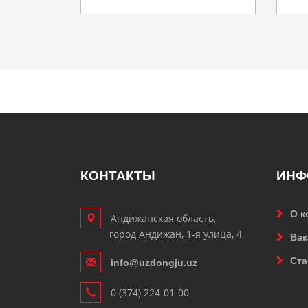
КОНТАКТЫ
ИНФ
О к
Андижанская область,
город Андижан, 1-я улица, 4
Вак
Ста
info@uzdongju.uz
0 (374) 224-01-00