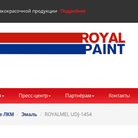
 лакокрасочной продукции
Подробнее
я
Пресс-центр
Партнёрам
Контакты
ROYALMEL UDJ-1454
е ЛКМ
Эмаль