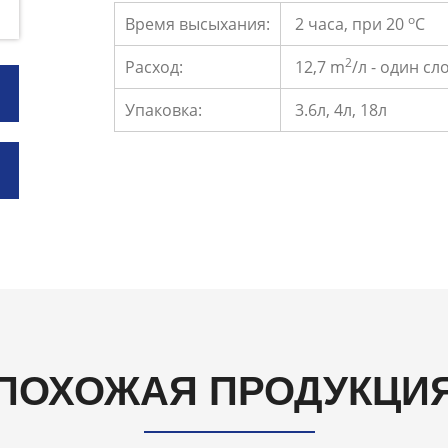
о
Время высыхания:
2 часа, при 20
С
2
Расход:
12,7 m
/л - один сл
Упаковка:
3.6л, 4л, 18л
ПОХОЖАЯ ПРОДУКЦИ