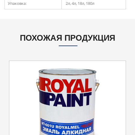
Упаковка:
2л, 4л, 18л, 180л
ПОХОЖАЯ ПРОДУКЦИЯ