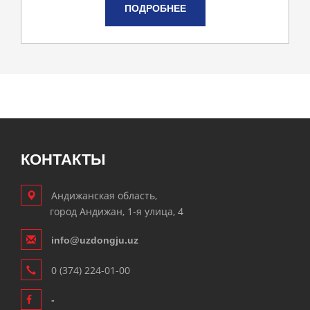
ПОДРОБНЕЕ
КОНТАКТЫ
Андижанская область,
город Андижан, 1-я улица, 4
info@uzdongju.uz
0 (374) 224-01-00
-