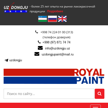
- более 25 лет опыта на рынке лакокрасочной
продукции
Подробнее
+998 74 224 01 00 (313)
(телефон доверия)
+998 (97) 871 74 74
info@uzdongju.uz
uzdongjupaint@mail.ru
uzdongju