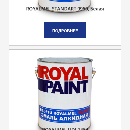
ROYALMEL STANDART 9950, Белая
ПОДРОБНЕЕ
ROYALMEL UDJ-1454