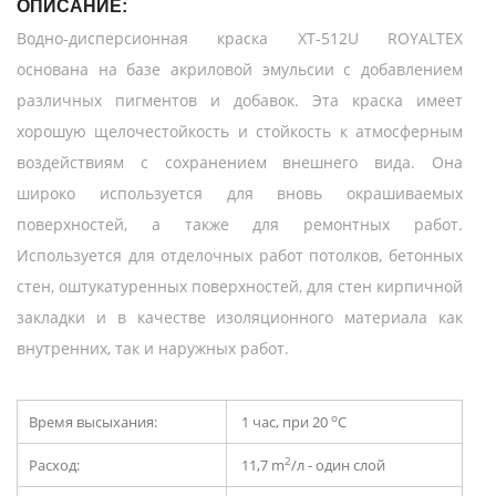
ОПИСАНИЕ:
Водно-дисперсионная краска XT-512U ROYALTEX
основана на базе акриловой эмульсии с добавлением
различных пигментов и добавок. Эта краска имеет
хорошую щелочестойкость и стойкость к атмосферным
воздействиям с сохранением внешнего вида. Она
широко используется для вновь окрашиваемых
поверхностей, а также для ремонтных работ.
Используется для отделочных работ потолков, бетонных
стен, оштукатуренных поверхностей, для стен кирпичной
закладки и в качестве изоляционного материала как
внутренних, так и наружных работ.
о
Время высыхания:
1 час, при 20
С
2
Расход:
11,7 m
/л - один слой