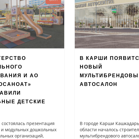
ТЕРСТВО
В КАРШИ ПОЯВИТ
ЛЬНОГО
НОВЫЙ
ВАНИЯ И АО
МУЛЬТИБРЕНДОВЫ
ОСАНОАТ»
АВТОСАЛОН
ТАВИЛИ
ЬНЫЕ ДЕТСКИЕ
 состоялась презентация
В городе Карши Кашкадар
 и модульных дошкольных
области началось строител
льных организаций,
мультибрендового автосал