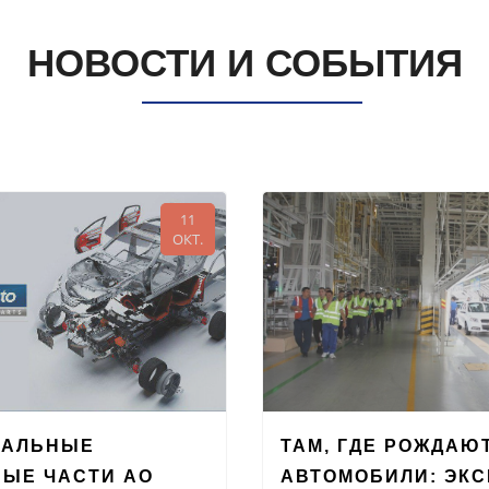
НОВОСТИ И СОБЫТИЯ
11
ОКТ.
НАЛЬНЫЕ
ТАМ, ГДЕ РОЖДАЮ
ЫЕ ЧАСТИ АО
АВТОМОБИЛИ: ЭК