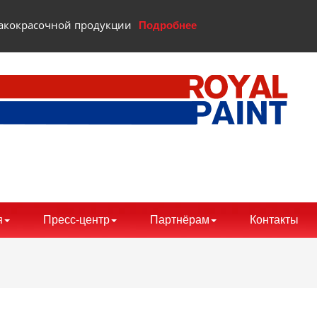
 лакокрасочной продукции
Подробнее
я
Пресс-центр
Партнёрам
Контакты