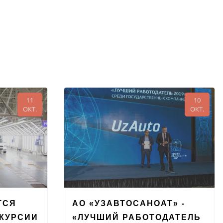
11
10
ОКТ.
ОКТ.
ТСЯ
АО «УЗАВТОСАНОАТ» -
СКУРСИИ
«ЛУЧШИЙ РАБОТОДАТЕЛЬ