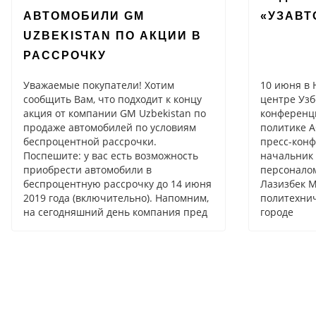
АВТОМОБИЛИ GM
«УЗАВТ
UZBEKISTAN ПО АКЦИИ В
РАССРОЧКУ
Уважаемые покупатели! Хотим
10 июня в 
сообщить Вам, что подходит к концу
центре Узб
акция от компании GM Uzbekistan по
конференц
продаже автомобилей по условиям
политике А
беспроцентной рассрочки.
пресс-кон
Поспешите: у вас есть возможность
начальник 
приобрести автомобили в
персоналом
беспроцентную рассрочку до 14 июня
Лазизбек М
2019 года (включительно). Напомним,
политехнич
на сегодняшний день компания пред
городе