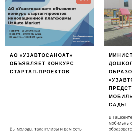
АО «УЗАВТОСАНОАТ»
МИНИС
ОБЪЯВЛЯЕТ КОНКУРС
ДОШКО
СТАРТАП-ПРОЕКТОВ
ОБРАЗО
«УЗАВТ
ПРЕДС
МОБИЛ
САДЫ
В Ташкенте
мобильных
Вы молоды, талантливы и вам есть
образовате