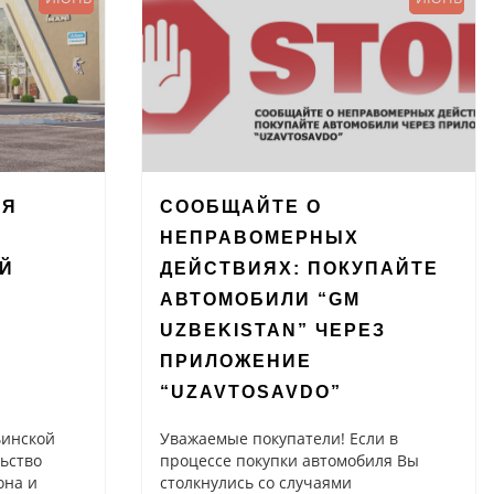
СЯ
СООБЩАЙТЕ О
НЕПРАВОМЕРНЫХ
Й
ДЕЙСТВИЯХ: ПОКУПАЙТЕ
АВТОМОБИЛИ “GM
UZBEKISTAN” ЧЕРЕЗ
ПРИЛОЖЕНИЕ
“UZAVTOSAVDO”
ьинской
Уважаемые покупатели! Если в
ьство
процессе покупки автомобиля Вы
она и
столкнулись со случаями