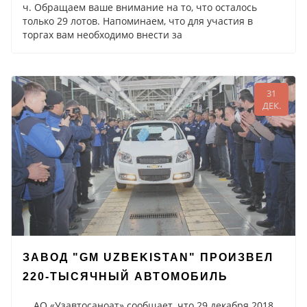
ч. Обращаем ваше внимание на то, что осталось
только 29 лотов. Напоминаем, что для участия в
торгах вам необходимо внести за
31
ДЕК.
ЗАВОД "GM UZBEKISTAN" ПРОИЗВЕЛ
220-ТЫСЯЧНЫЙ АВТОМОБИЛЬ
АО «Узавтосаноат» сообщает, что 29 декабря 2018