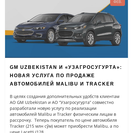
ФЕВ.
GM UZBEKISTAN И «УЗАГРОСУГУРТА»:
НОВАЯ УСЛУГА ПО ПРОДАЖЕ
АВТОМОБИЛЕЙ MALIBU И TRACKER
В целях создания дополнительных удобств клиентам
АО GM Uzbekistan и АО “Узагросугурта” совместно
разработали новую услугу по реализации
автомобилей Malibu и Tracker физическим лицам в
рассрочку. Теперь покупатель по цене автомобиля
Tracker (215 млн сўм) может приобрести Malibu, а по
цене Lacetti (128