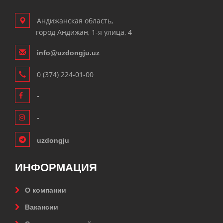
Андижанская область,
город Андижан, 1-я улица, 4
info@uzdongju.uz
0 (374) 224-01-00
-
-
uzdongju
ИНФОРМАЦИЯ
О компании
Вакансии