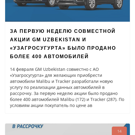
ЗА ПЕРВУЮ НЕДЕЛЮ СОВМЕСТНОЙ
АКЦИИ GM UZBEKISTAN И
«УЗАГРОСУГУРТА» БЫЛО ПРОДАНО
БОЛЕЕ 400 АВТОМОБИЛЕЙ
14 февраля GM Uzbekistan совместно с АО
«Узагросугурта» для желающих приобрести
автомобили Malibu и Tracker разработали новую
услугу по реализации данных автомобилей в
рассрочку. За первую неделю акции было продано
более 400 автомобилей Malibu (172) и Tracker (287). По
условиям акции покупатель по цене ав
14