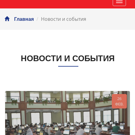
Навиг
Новости и события
Главная
НОВОСТИ И СОБЫТИЯ
26
ФЕВ.