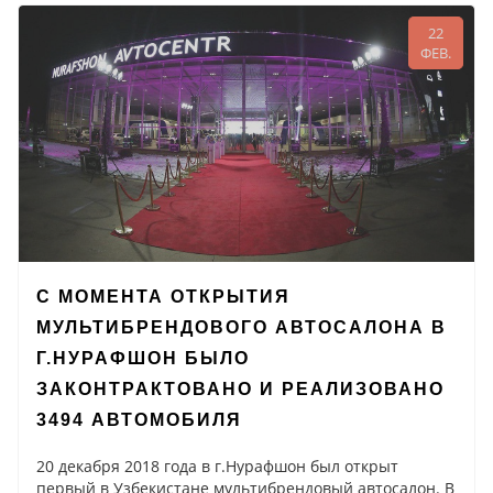
22
ФЕВ.
С МОМЕНТА ОТКРЫТИЯ
МУЛЬТИБРЕНДОВОГО АВТОСАЛОНА В
Г.НУРАФШОН БЫЛО
ЗАКОНТРАКТОВАНО И РЕАЛИЗОВАНО
3494 АВТОМОБИЛЯ
20 декабря 2018 года в г.Нурафшон был открыт
первый в Узбекистане мультибрендовый автосалон. В