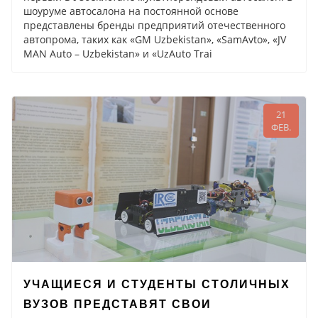
шоуруме автосалона на постоянной основе
представлены бренды предприятий отечественного
автопрома, таких как «GM Uzbekistan», «SamAvto», «JV
MAN Auto – Uzbekistan» и «UzAuto Trai
21
ФЕВ.
УЧАЩИЕСЯ И СТУДЕНТЫ СТОЛИЧНЫХ
ВУЗОВ ПРЕДСТАВЯТ СВОИ