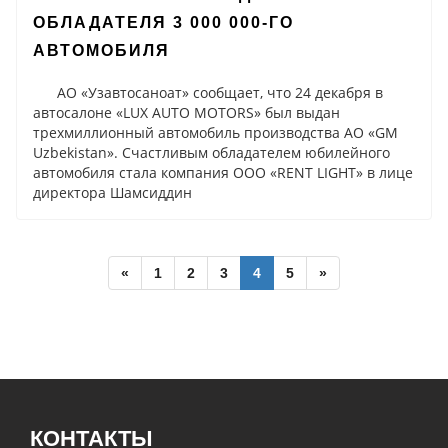
ОБЛАДАТЕЛЯ 3 000 000-ГО
АВТОМОБИЛЯ
АО «Узавтосаноат» сообщает, что 24 декабря в
автосалоне «LUX AUTO MOTORS» был выдан
трехмиллионный автомобиль производства АО «GM
Uzbekistan». Счастливым обладателем юбилейного
автомобиля стала компания OOO «RENT LIGHT» в лице
директора Шамсиддин
«
1
2
3
4
5
»
КОНТАКТЫ