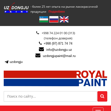
- более 25 лет опыта на рынке лакокрасочной
продукции
Подробнее
+998 74 224 01 00 (313)
(телефон доверия)
+998 (97) 871 74 74
info@uzdongju.uz
uzdongjupaint@mail.ru
uzdongju