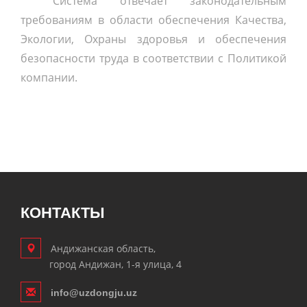
Система отвечает законодательным
требованиям в области обеспечения Качества,
Экологии, Охраны здоровья и обеспечения
безопасности труда в соответствии с Поли­тикой
компании.
КОНТАКТЫ
Андижанская область,
город Андижан, 1-я улица, 4
info@uzdongju.uz