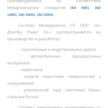
сертифицирована на соответствие
международным стандартам
,
ISO 9001
ISO
,
,
.
14001
ISO 45001
ISO 50001
Система Менеджмента СП ООО «Уз-
ДонгЖу Пэинт Ко.» распространяется на
производство и разработку:
- строительных и индустриальных красок
- автомобильных лакокрасочных
материалов
- герметиков
- средств подготовки поверхностей к
окрашиванию
- упаковочной тары (жестяные банки,
стальные бочки)
Система менеджмента взаимоувязана со