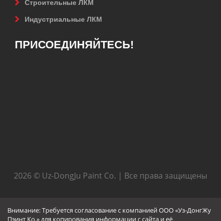
Строительные ЛКМ
Индустриальные ЛКМ
ПРИСОЕДИНЯЙТЕСЬ!
2026 © Uz-DongJu Paint Co. | Все права защищены
Внимание: Требуется согласование с компанией ООО «Уз-ДонгЖу
Пэинт Ко.» для копирования информации с сайта и её