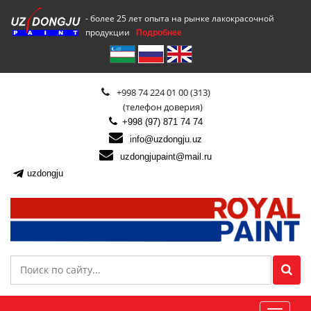
- более 25 лет опыта на рынке лакокрасочной
продукции
Подробнее
+998 74 224 01 00 (313)
(телефон доверия)
+998 (97) 871 74 74
info@uzdongju.uz
uzdongjupaint@mail.ru
uzdongju