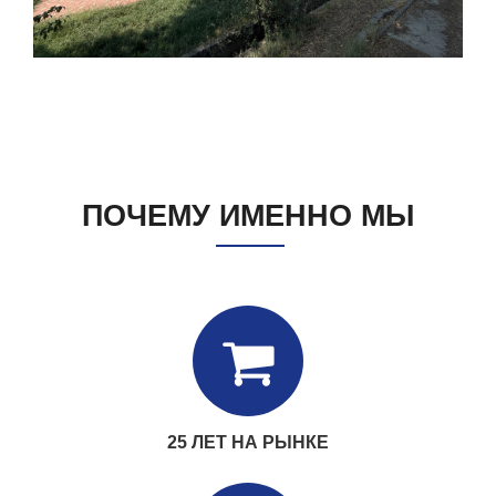
ПОЧЕМУ ИМЕННО МЫ
Компания основана учредителями АК “Узавтосаноат” и
“DONGJU INDUSTRIAL CO., Ltd.” 25 Марта 1995 года
ПОДРОБНЕЕ
25 ЛЕТ НА РЫНКЕ