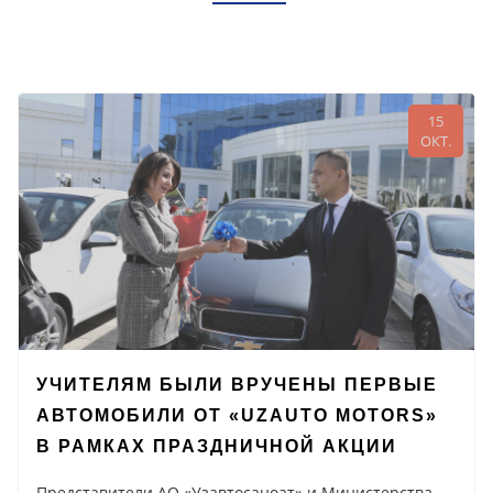
15
ОКТ.
УЧИТЕЛЯМ БЫЛИ ВРУЧЕНЫ ПЕРВЫЕ
АВТОМОБИЛИ ОТ «UZAUTO MOTORS»
В РАМКАХ ПРАЗДНИЧНОЙ АКЦИИ
Представители АО «Узавтосаноат» и Министерства