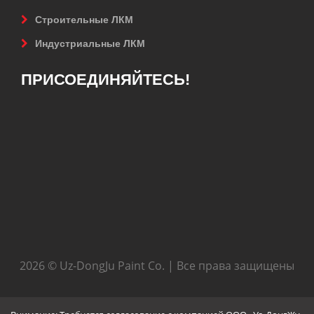
Строительные ЛКМ
Индустриальные ЛКМ
ПРИСОЕДИНЯЙТЕСЬ!
2026 © Uz-DongJu Paint Co. | Все права защищены