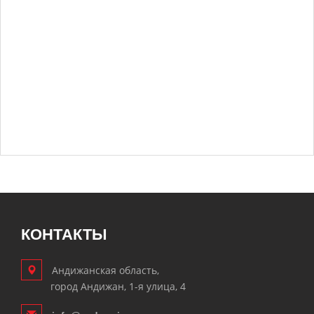
КОНТАКТЫ
Андижанская область,
город Андижан, 1-я улица, 4