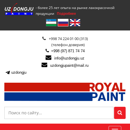
- более 25 лет опыта на рынке лакокрасочной
продукции
Подробнее
+998 74 224 01 00 (313)
(телефон доверия)
+998 (97) 871 74 74
info@uzdongju.uz
uzdongjupaint@mail.ru
uzdongju