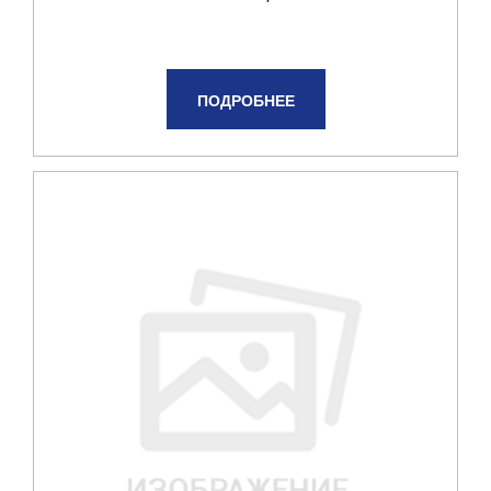
ПОДРОБНЕЕ