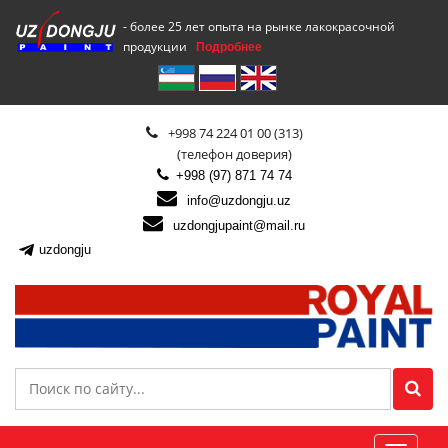
- более 25 лет опыта на рынке лакокрасочной
продукции
Подробнее
+998 74 224 01 00 (313)
(телефон доверия)
+998 (97) 871 74 74
info@uzdongju.uz
uzdongjupaint@mail.ru
uzdongju