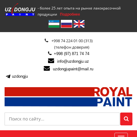
- более 25 лет опыта на рынке лакокрасочной
продукции
Подробнее
+998 74 224 01 00 (313)
(телефон доверия)
+998 (97) 871 74 74
info@uzdongju.uz
uzdongjupaint@mail.ru
uzdongju