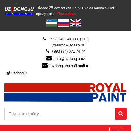
- более 25 лет опыта на рынке лакокрасочной
продукции
Подробнее
+998 74 224 01 00 (313)
(телефон доверия)
+998 (97) 871 74 74
info@uzdongju.uz
uzdongjupaint@mail.ru
uzdongju