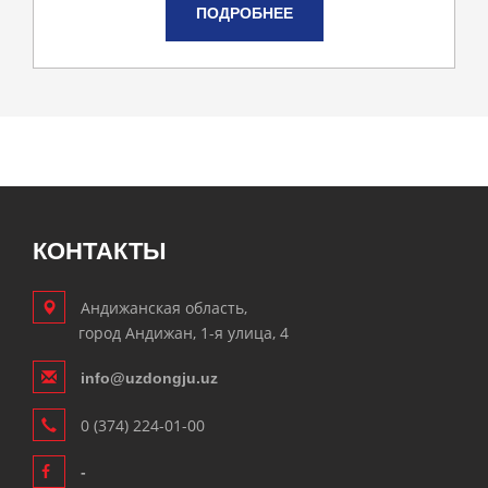
ПОДРОБНЕЕ
КОНТАКТЫ
Андижанская область,
город Андижан, 1-я улица, 4
info@uzdongju.uz
0 (374) 224-01-00
-