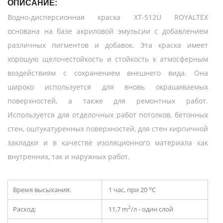
ОПИСАНИЕ:
Водно-дисперсионная краска XT-512U ROYALTEX
основана на базе акриловой эмульсии с добавлением
различных пигментов и добавок. Эта краска имеет
хорошую щелочестойкость и стойкость к атмосферным
воздействиям с сохранением внешнего вида. Она
широко используется для вновь окрашиваемых
поверхностей, а также для ремонтных работ.
Используется для отделочных работ потолков, бетонных
стен, оштукатуренных поверхностей, для стен кирпичной
закладки и в качестве изоляционного материала как
внутренних, так и наружных работ.
о
Время высыхания:
1 час, при 20
С
2
Расход:
11,7 m
/л - один слой