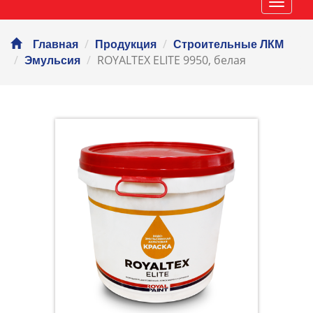
Навиг
Главная
Продукция
Строительные ЛКМ
ROYALTEX ELITE 9950, белая
Эмульсия