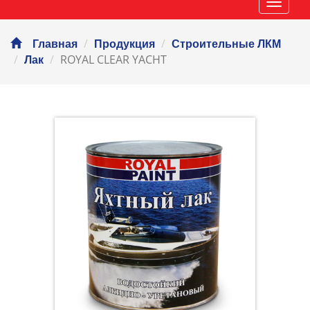
Навиг
Главная
Продукция
Строительные ЛКМ
ROYAL CLEAR YACHT
Лак