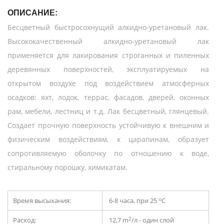
ОПИСАНИЕ:
Бесцветный быстросохнущий алкидно-уретановый лак.
Высококачественный алкидно-уретановый лак
применяется для лакирования строганных и пиленных
деревянных поверхностей, эксплуатируемых на
открытом воздухе под воздействием атмосферных
осадков: яхт, лодок, террас, фасадов, дверей, оконных
рам, мебели, лестниц и т.д. Лак бесцветный, глянцевый.
Создает прочную поверхность устойчивую к внешним и
физическим воздействиям, к царапинам, образует
сопротивляемую оболочку по отношению к воде,
стиральному порошку, химикатам.
о
Время высыхания:
6-8 часа, при 25
С
2
Расход:
12,7 m
/л - один слой