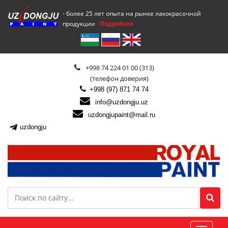
- более 25 лет опыта на рынке лакокрасочной
продукции
Подробнее
+998 74 224 01 00 (313)
(телефон доверия)
+998 (97) 871 74 74
info@uzdongju.uz
uzdongjupaint@mail.ru
uzdongju