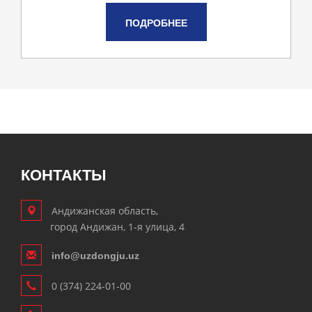
ПОДРОБНЕЕ
КОНТАКТЫ
Андижанская область,
город Андижан, 1-я улица, 4
info@uzdongju.uz
0 (374) 224-01-00